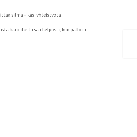
ttää silmä – käsi yhteistyötä.
sta harjoitusta saa helposti, kun pallo ei