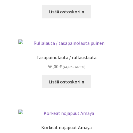
Lisää ostoskoriin
Tasapainolauta / rullauslauta
56,00
€
(
44,62
€
alv0%)
Lisää ostoskoriin
Korkeat nojapuut Amaya