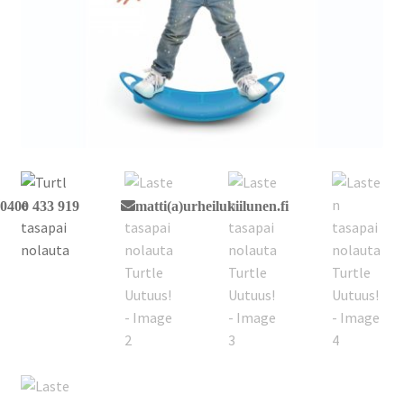
0400 433 919
matti(a)urheilukiilunen.fi