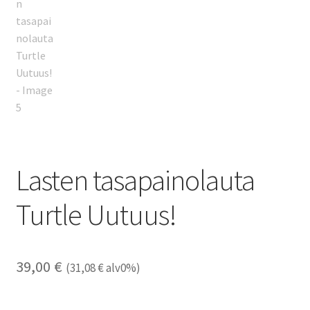
Lasten tasapainolauta
Turtle Uutuus!
39,00
€
(
31,08
€
alv0%)