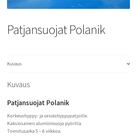
Patjansuojat Polanik
Kuvaus
Kuvaus
Patjansuojat Polanik
Korkeushyppy- ja seiväshyppypatjoille.
Kaksiosainen alumiinisuoja pyörillä.
Toimitusaika 5 – 6 viikkoa.