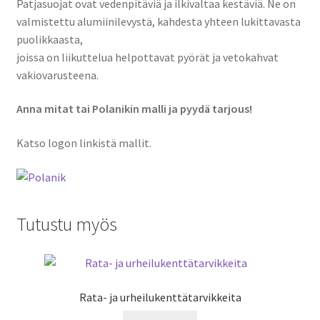
Patjasuojat ovat vedenpitäviä ja ilkivaltaa kestäviä. Ne on
valmistettu alumiinilevystä, kahdesta yhteen lukittavasta
puolikkaasta,
joissa on liikuttelua helpottavat pyörät ja vetokahvat
vakiovarusteena.
Anna mitat tai Polanikin malli ja pyydä tarjous!
Katso logon linkistä mallit.
Tutustu myös
Rata- ja urheilukenttätarvikkeita