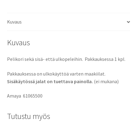
Kuvaus
Kuvaus
Pelikori sekä sisä- että ulkopeleihin. Pakkauksessa 1 kpl.
Pakkauksessa on ulkokäyttöä varten maakiilat.
Sisäkäytössä jalat on tuettava painolla.
(ei mukana)
Amaya
61065500
Tutustu myös