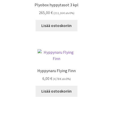
Plyobox hyppytasot 3 kpl
265,00
€
(
211,16
€
alv0%)
Lisää ostoskoriin
Hyppynaru Flying Finn
6,00
€
(
4,78
€
alv0%)
Lisää ostoskoriin