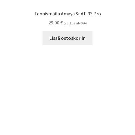
Tennismaila Amaya Sr AT-33 Pro
29,00
€
(
23,11
€
alv0%)
Lisää ostoskoriin