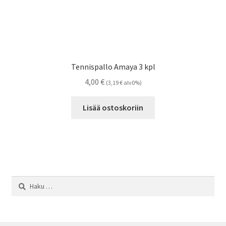
Tennispallo Amaya 3 kpl
4,00
€
(
3,19
€
alv0%)
Lisää ostoskoriin
Haku: