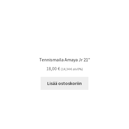
Tennismaila Amaya Jr 21″
18,00
€
(
14,34
€
alv0%)
Lisää ostoskoriin