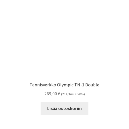
Tennisverkko Olympic TN-1 Double
269,00
€
(
214,34
€
alv0%)
Lisää ostoskoriin