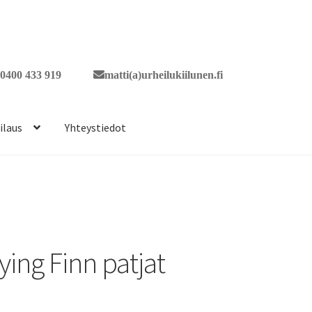
0400 433 919
matti(a)urheilukiilunen.fi
ilaus
Yhteystiedot
ying Finn patjat