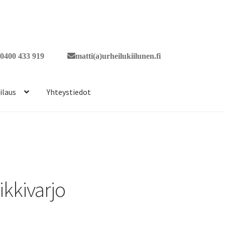
0400 433 919
matti(a)urheilukiilunen.fi
ilaus
Yhteystiedot
ikkivarjo