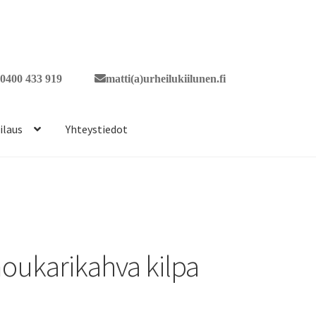
0400 433 919
matti(a)urheilukiilunen.fi
ilaus
Yhteystiedot
oukarikahva kilpa