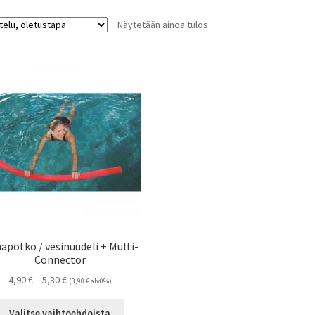
Näytetään ainoa tulos
apötkö / vesinuudeli + Multi-
Connector
Hintaluokka:
4,90
€
–
5,30
€
(
3,90
€
alv0%)
4,90 €
Tällä
-
Valitse vaihtoehdoista