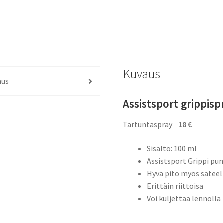
Kuvaus
aus
Assistsport grippisp
Tartuntaspray
18 €
Sisältö: 100 ml
Assistsport Grippi p
Hyvä pito myös sateel
Erittäin riittoisa
Voi kuljettaa lennoll