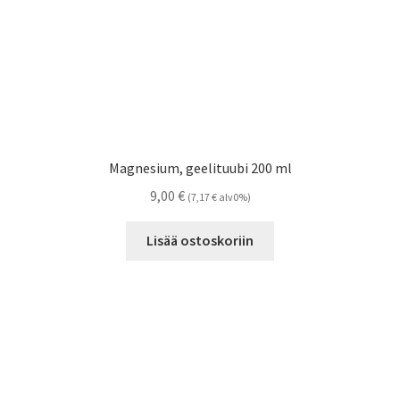
Magnesium, geelituubi 200 ml
9,00
€
(
7,17
€
alv0%)
Lisää ostoskoriin