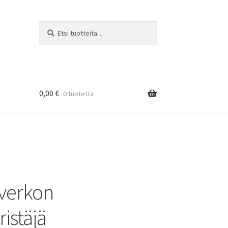
Etsi:
Haku
0,00
€
0 tuotetta
verkon
ristäjä