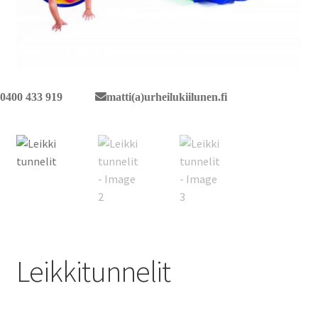
0400 433 919
matti(a)urheilukiilunen.fi
Leikkitunnelit